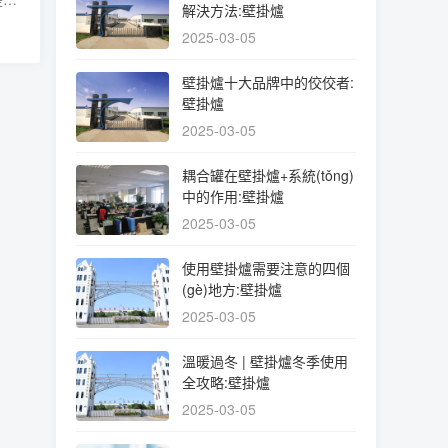
解決方法:壁掛爐
用一
2025-03-05
壁掛爐十大品牌中的佼佼者:
壁掛爐
2025-03-05
耦合罐在壁掛爐+系統(tǒng)
中的作用:壁掛爐
2025-03-05
使用壁掛爐需要注意的四個
(gè)地方:壁掛爐
2025-03-05
溫暖過冬 | 壁掛爐冬季使用
全攻略:壁掛爐
2025-03-05